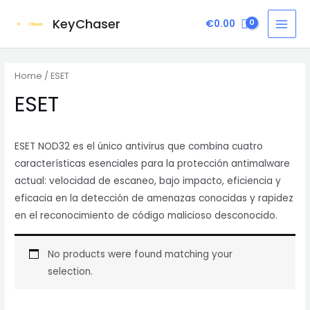
Ir
KeyChaser
€
0.00
al
MAI
contenido
MEN
Home
/ ESET
ESET
ESET NOD32 es el único antivirus que combina cuatro
características esenciales para la protección antimalware
actual: velocidad de escaneo, bajo impacto, eficiencia y
eficacia en la detección de amenazas conocidas y rapidez
en el reconocimiento de código malicioso desconocido.
No products were found matching your
selection.